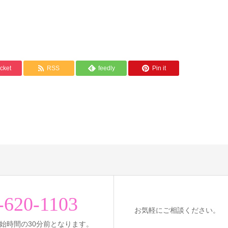
cket
RSS
feedly
Pin it
-620-1103
お気軽にご相談ください。
始時間の30分前となります。