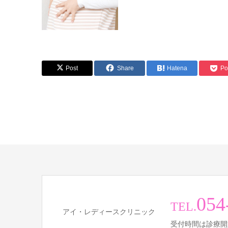
Post
Share
Hatena
Po
054
TEL.
アイ・レディースクリニック
受付時間は診療開