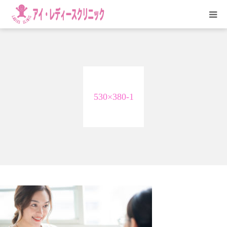
HOME
医院紹介
530×380-1
診療科目
アクセス
お問い合わせ