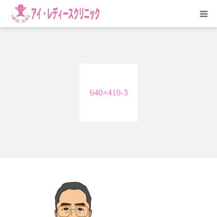
HOME
医院紹介
640×410-3
診療科目
アクセス
お問い合わせ